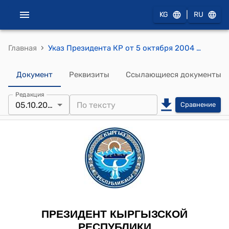
|
KG
RU
›
Главная
Указ Президента КР от 5 октября 2004 года УП № 323 "О награждении Почетной грамотой Кыргызской Республики Вакаматсу Х."
Документ
Реквизиты
Ссылающиеся документы
Редакция
05.10.2004
Сравнение