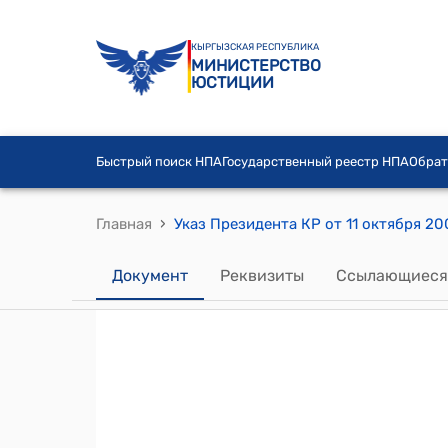
КЫРГЫЗСКАЯ РЕСПУБЛИКА
МИНИСТЕРСТВО
ЮСТИЦИИ
Быстрый поиск НПА
Государственный реестр НПА
Обрат
›
Главная
Указ Президента КР от 11 октября 20
Документ
Реквизиты
Ссылающиеся