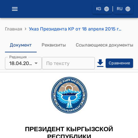
|
KG
RU
›
Главная
Указ Президента КР от 18 апреля 2015 года УП № 50 "О награждении медалью "Данк" Жиркова А.Н."
Документ
Реквизиты
Ссылающиеся документы
Редакция
18.04.2015
Сравнение