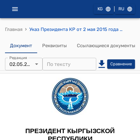
|
KG
RU
›
Главная
Указ Президента КР от 2 мая 2015 года УП № 73 "О Боронове К.А."
Документ
Реквизиты
Ссылающиеся документы
Редакция
02.05.2015
Сравнение