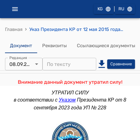
|
KG
RU
›
Главная
Указ Президента КР от 12 мая 2015 года УП № 90 "О 1000-летии Жусупа Баласагына"
Документ
Реквизиты
Ссылающиеся документы
Редакция
08.09.2023
Сравнение
Внимание данный документ утратил силу!