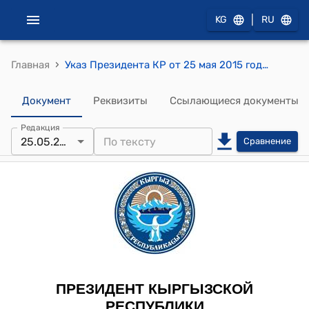
|
KG
RU
›
Главная
Указ Президента КР от 25 мая 2015 года УП № 100 "Об освобождении от должностей судей отдельных межрайонных судов Кыргызской Республики"
Документ
Реквизиты
Ссылающиеся документы
Редакция
25.05.2015
Сравнение