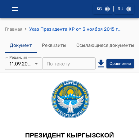
|
KG
RU
›
Главная
Указ Президента КР от 3 ноября 2015 года УП № 220 "О некоторых вопросах Государственной комиссии по делам религий Кыргызской Республики"
Документ
Реквизиты
Ссылающиеся документы
Редакция
11.09.2025
Сравнение