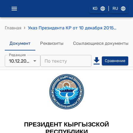
|
KG
RU
›
Главная
Указ Президента КР от 10 декабря 2015 года УП № 269 "Об Адамкуловой С.Э."
Документ
Реквизиты
Ссылающиеся документы
Редакция
10.12.2015
Сравнение