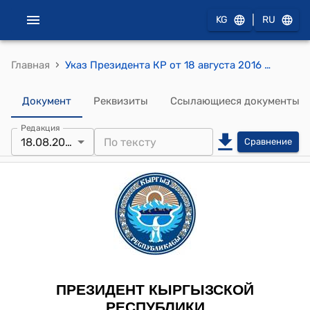
|
KG
RU
›
Главная
Указ Президента КР от 18 августа 2016 года УП № 186 "О Султанове К.К."
Документ
Реквизиты
Ссылающиеся документы
Редакция
18.08.2016
Сравнение