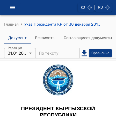
|
KG
RU
›
Главная
Указ Президента КР от 30 декабря 2016 года УП № 308 "О некоторых вопросах в сфере государственной и муниципальной службы"
Документ
Реквизиты
Ссылающиеся документы
Редакция
31.01.2026
Сравнение