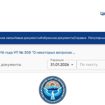
Ц
ная связь
Новые документы
Избранные документы
Справка
Популярны
Указ Президента КР от 30 декабря 2016 года УП № 308 "О некоторых вопросах в сфере государственной и муниципальной службы"
Редакция
 документы
31.01.2026