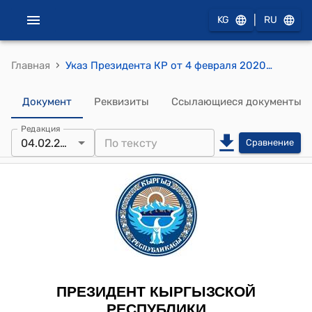
|
KG
RU
›
Главная
Указ Президента КР от 4 февраля 2020 года УП № 16 "О Рыскуловой А.М."
Документ
Реквизиты
Ссылающиеся документы
Редакция
04.02.2020
Сравнение