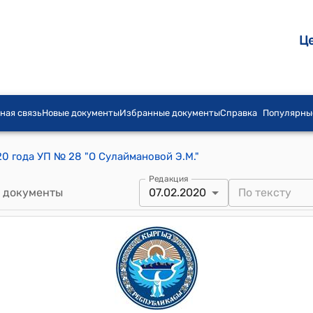
Ц
ная связь
Новые документы
Избранные документы
Справка
Популярны
20 года УП № 28 "О Сулаймановой Э.М."
Редакция
 документы
07.02.2020