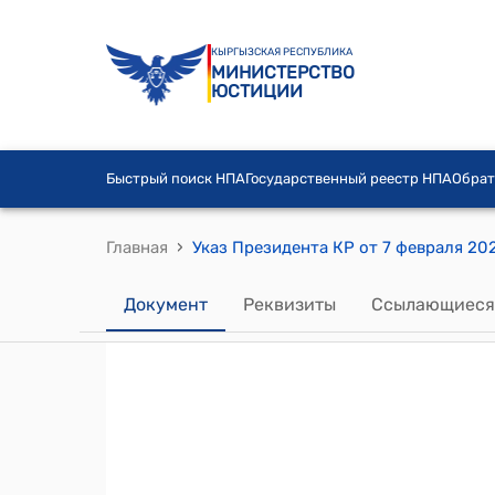
КЫРГЫЗСКАЯ РЕСПУБЛИКА
МИНИСТЕРСТВО
ЮСТИЦИИ
Быстрый поиск НПА
Государственный реестр НПА
Обрат
›
Главная
Указ Президента КР от 7 февраля 20
Документ
Реквизиты
Ссылающиеся