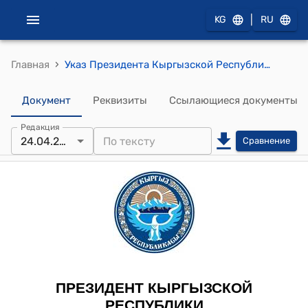
|
KG
RU
›
Главная
Указ Президента Кыргызской Республики от 12 мая 2021 года № 153 "Об Айдарбеков А.А."
Документ
Реквизиты
Ссылающиеся документы
Редакция
24.04.2021
Сравнение