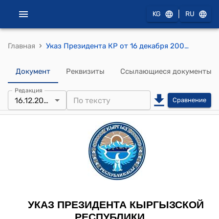
|
KG
RU
›
Главная
Указ Президента КР от 16 декабря 2004 года УП № 439 "О награждении государственными наградами работников энергетической отрасли республики"
Документ
Реквизиты
Ссылающиеся документы
Редакция
16.12.2004
Сравнение