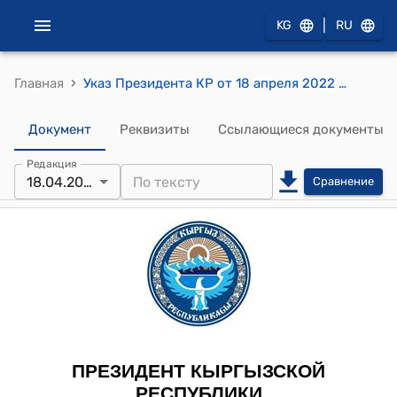
|
KG
RU
›
Главная
Указ Президента КР от 18 апреля 2022 года УП № 122 "О выходе из гражданства Кыргызской Республики"
Документ
Реквизиты
Ссылающиеся документы
Редакция
18.04.2022
Сравнение