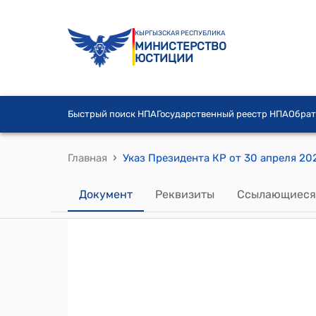
КЫРГЫЗСКАЯ РЕСПУБЛИКА
МИНИСТЕРСТВО
ЮСТИЦИИ
Быстрый поиск НПА
Государственный реестр НПА
Обрат
›
Главная
Документ
Реквизиты
Ссылающиеся