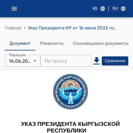
|
KG
RU
›
Главная
Указ Президента КР от 16 июня 2022 года УП № 194 (О признании утратившим силу Указа Президента Кыргызской Республики от 3 июня 2022 года № 174)
Документ
Реквизиты
Ссылающиеся документы
Редакция
16.06.2022
Сравнение