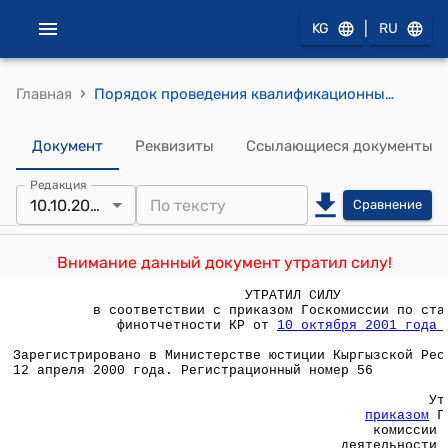
|
KG
RU
›
Главная
Порядок проведения квалификационных экзаменов на право осуществления аудиторской деятельности в Кыргызской Республике (Утвержден приказом Государственной комиссии по аудиторской деятельности при Правительстве Кыргызской Республики от 4 апреля 2000 года № 5)
Документ
Реквизиты
Ссылающиеся документы
Редакция
10.10.2001
Сравнение
Внимание данный документ утратил силу!