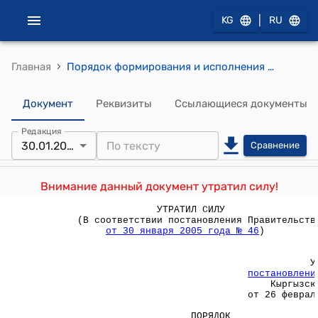
|
KG
RU
›
Главная
Порядок формирования и исполнения республиканского и местного бюджетов при финансировании организаций здравоохранения в системе Единого плательщика (Утвержден постановлением Правительства Кыргызской Республики от 26 февраля 2005 года №110)
Документ
Реквизиты
Ссылающиеся документы
Редакция
30.01.2006
Сравнение
Внимание данный документ утратил силу!