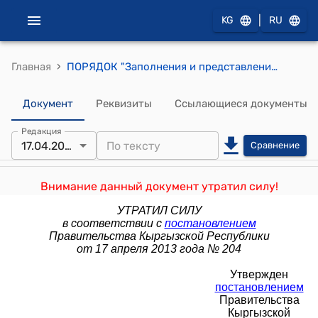
|
KG
RU
›
Главная
ПОРЯДОК "Заполнения и представления отчета по налогу с продаж" (Утвержден постановлением правительства КР от 20 апреля 2011 года №177)
Документ
Реквизиты
Ссылающиеся документы
Редакция
17.04.2013
Сравнение
Внимание данный документ утратил силу!