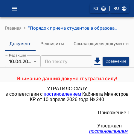
|
KG
RU
›
Главная
"Порядок приема студентов в образовательные организации среднего профессионального образования Кыргызской Республики" (утвержден постановлением Правительства Кыргызской Республики от 4 июля 2012 года № 470)
Документ
Реквизиты
Ссылающиеся документы
Редакция
10.04.2026
Сравнение
Внимание данный документ утратил силу!