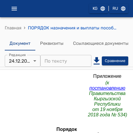
|
KG
RU
›
Главная
ПОРЯДОК назначения и выплаты пособия по беременности и родам безработным женщинам, отбывающим наказания в учреждениях уголовно-исполнительной системы (к постановлению Правительства КР от 19 ноября 2018 года № 534)
Документ
Реквизиты
Ссылающиеся документы
Редакция
24.12.2021
Сравнение