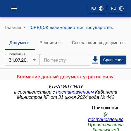
|
KG
RU
›
Главная
ПОРЯДОК взаимодействия государственных органов и органов местного самоуправления с администрациями исправительных учреждений в вопросах оказания социальной помощи осужденным (к постановлению Правительства КР от 19 ноября 2018 года № 536)
Документ
Реквизиты
Ссылающиеся документы
Редакция
31.07.2024
Сравнение
Внимание данный документ утратил силу!