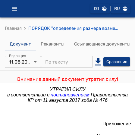
|
KG
RU
›
Главная
ПОРЯДОК "определения размера возмещения ущерба, нанесенного ледникам на территории Кыргызской Республики" (Утвержден постановлением Правительства Кыргызской Республики от 28 июня 2017 года № 409)
Документ
Реквизиты
Ссылающиеся документы
Редакция
11.08.2017
Сравнение
Внимание данный документ утратил силу!