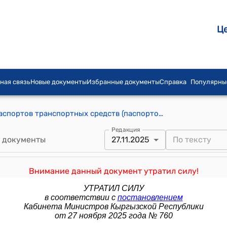
Ц
ная связь
Новые документы
Избранные документы
Справка
Популярны
Порядок оформления электронных паспортов транспортных средств (паспортов шасси транспортных средств) и электронных паспортов самоходных машин и других видов техники (к постановлению Правительства Кыргызской Республики от 23 июня 2017 года № 407)
Редакция
 документы
27.11.2025
Внимание данный документ утратил силу!