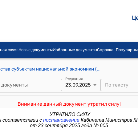
Ц
ная связь
Новые документы
Избранные документы
Справка
Популярны
Порядок предоставления поручительства субъектам национальной экономики (Утверждено постановлением Кабинета Министров Кыргызской Республики от 20 июня 2022 года № 326)
Редакция
 документы
23.09.2025
Внимание данный документ утратил силу!