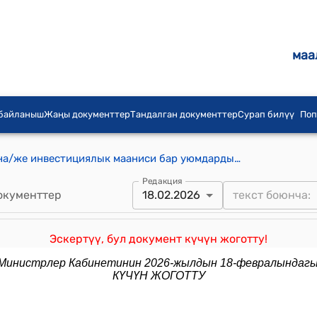
маа
 байланыш
Жаңы документтер
Тандалган документтер
Сурап билүү
Поп
Улуттук жана/же мамлекеттик жана/же инвестициялык мааниси бар уюмдардын пайда салыгы, КНС жана сатылуучу товарларга, жумуштарга жана кызмат көрсөтүүлөргө сатуу салыгы боюнча жеңилдиктерди берүү тартиби
Редакция
окументтер
18.02.2026
Эскертүү, бул документ күчүн жоготту!