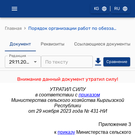
|
KG
RU
›
Главная
Порядок организации работ по обеззараживанию подкарантинных объектов методом газации и работ по их дегазации(Приложение 3 к приказу Министерства сельского хозяйства,пищевой промышленности и мелиорации Кыргызской Республики)
Документ
Реквизиты
Ссылающиеся документы
Редакция
29.11.2023
Сравнение
Внимание данный документ утратил силу!