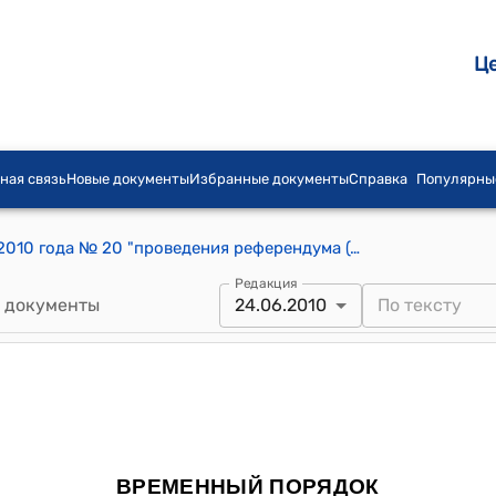
Ц
ная связь
Новые документы
Избранные документы
Справка
Популярны
ВРЕМЕННЫЙ ПОРЯДОК от 21 апреля 2010 года № 20 "проведения референдума (всенародного голосования) Кыргызской Республики, назначенного на 27 июня 2010 года"
Редакция
 документы
24.06.2010