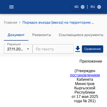
|
KG
RU
›
Главная
Порядок въезда (ввоза) на территорию Кыргызской Республики автотранспортных средств, зарегистрированных в уполномоченном органе другого государства, и их эксплуатации на территории Кыргызской Республики, а также выезда (вывоза) автотранспортных средств за пределы Кыргызской Республики (приложение к постановлению Кабинета Министров КР от 17 мая 2025 года № 261)
Документ
Реквизиты
Ссылающиеся документы
Редакция
27.11.2025
Сравнение