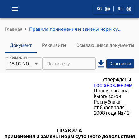
|
KG
RU
›
Главная
Правила применения и замены норм суточного довольствия осужденных к лишению свободы, а также лиц, содержащихся в следственных изоляторах уголовно-исполнительной системы Министерства юстиции Кыргызской Республики (утвержден постановлением Правительства Кыргызской Республики от 8 февраля 2008 года № 42)
Документ
Реквизиты
Ссылающиеся документы
Редакция
18.02.2013
Сравнение