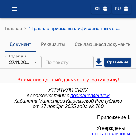
|
KG
RU
›
Главная
"Правила приема квалификационных экзаменов и выдачи водительских удостоверений" утверждены постановлением Правительства Кыргызской Республики от 18 декабря 2017 года № 819
Документ
Реквизиты
Ссылающиеся документы
Редакция
27.11.2025
Сравнение
Внимание данный документ утратил силу!