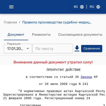
|
KG
RU
›
Главная
Правила производства судебно-медицинской экспертизы в гистологических отделениях Бюро судебно-медицинской экспертизы" (Утверждены приказом Министерства здравоохранения Кыргызской Республики от 17 января 2000 года №5)
Документ
Реквизиты
Ссылающиеся документы
Редакция
17.01.2000
Сравнение
Внимание данный документ утратил силу!