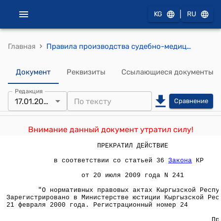
|
KG
RU
›
Главная
Правила производства судебно-медицинских экспертиз в медико-криминалистических отделениях лабораторий бюро судебно-медицинской экспертизы" ( Приложение 16 к приказу Министерства здравоохранения Кыргызской Республики от 17 января 2000 года № 5)
Документ
Реквизиты
Ссылающиеся документы
Редакция
17.01.2000
Сравнение
Внимание данный документ утратил силу!