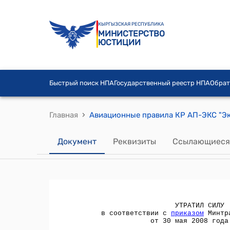
КЫРГЫЗСКАЯ РЕСПУБЛИКА
МИНИСТЕРСТВО
ЮСТИЦИИ
Быстрый поиск НПА
Государственный реестр НПА
Обрат
›
Главная
Документ
Реквизиты
Ссылающиеся