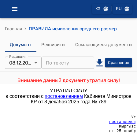
|
KG
RU
›
Главная
ПРАВИЛА исчисления среднего размера оплаты труда (Утверждены постановлением Правительства Кыргызской Республики от 25 ноября 1999 года N 642)
Документ
Реквизиты
Ссылающиеся документы
Редакция
08.12.2025
Сравнение
Внимание данный документ утратил силу!