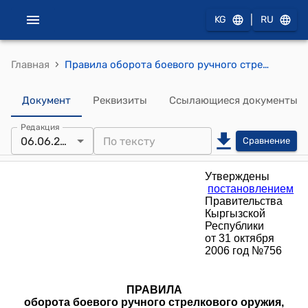
|
KG
RU
›
Главная
Правила оборота боевого ручного стрелкового оружия, боеприпасов к нему, а также холодного оружия в государственных военизированных организациях ( Утверждены постановлением Правительства Кыргызской Республики от 31 октября 2006 год №756)
Документ
Реквизиты
Ссылающиеся документы
Редакция
06.06.2026
Сравнение