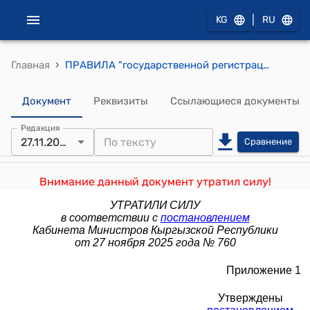
|
KG
RU
›
Главная
ПРАВИЛА "государственной регистрации, перерегистрации транспортных средств, установок и оборудования, а также прав собственности на них" (утверждены постановлением Правительства Кыргызской Республики от 23 июня 2017 года № 407)
Документ
Реквизиты
Ссылающиеся документы
Редакция
27.11.2025
Сравнение
Внимание данный документ утратил силу!