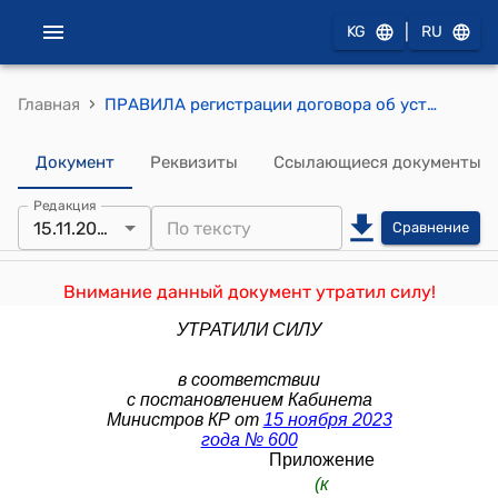
|
KG
RU
›
Главная
ПРАВИЛА регистрации договора об уступке охранного документа на объект промышленной собственности, селекционное достижение, лицензионного до- говора о предоставлении права на их использование, договора о залоге исключительного права на объект промышленной собственности и договора о передаче технологии (к постановлению Правительства КР от 4 октября 2019 года N 519)
Документ
Реквизиты
Ссылающиеся документы
Редакция
15.11.2023
Сравнение
Внимание данный документ утратил силу!