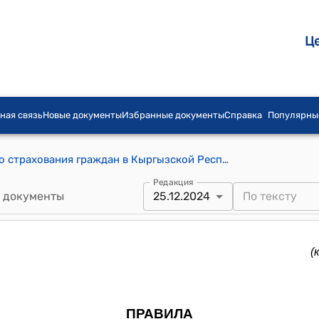
Ц
ная связь
Новые документы
Избранные документы
Справка
Популярны
Правила обязательного медицинского страхования граждан в Кыргызской Республике (к постановлению Кабинета Министров КР от 15 ноября 2023 года № 597)
Редакция
 документы
25.12.2024