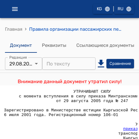
|
KG
RU
›
Главная
Правила организации пассажирских перевозок автомобильным транспортом в Кыргызской Республике ( Утверждены приказом Министерства транспорта и коммуникаций Кыргызской Республики от 3 июля 2001 года N 204)
Документ
Реквизиты
Ссылающиеся документы
Редакция
29.08.2005
Сравнение
Внимание данный документ утратил силу!