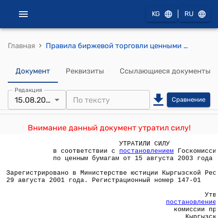
|
KG
RU
›
Главная
Правила биржевой торговли ценными бумагами на ЗАО "Кыргызская фондовая биржа" ( Утверждены постановлением Государственной комиссии при Правительстве Кыргызской Республики по рынку ценных бумаг от 22 августа 2001 года N 44)
Документ
Реквизиты
Ссылающиеся документы
Редакция
15.08.2003
Сравнение
Внимание данный документ утратил силу!