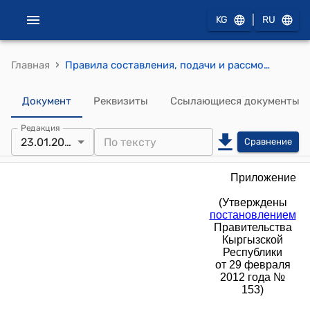
|
KG
RU
›
Главная
Правила составления, подачи и рассмотрения заявки на регистрацию и предоставление права пользования наименованием места происхождения товара и заявки на предоставление права пользования уже зарегистрированным наименованием места происхождения товара (утверждены постановлением Правительства Кыргызской Республики от 29 февраля 2012 года № 153)
Документ
Реквизиты
Ссылающиеся документы
Редакция
23.01.2024
Сравнение