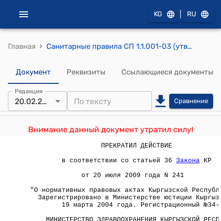
|
KG
RU
›
Главная
Санитарные правила СП 1.1.001-03 (утверждены постановлением Главного государственного санитарного врача Кыргызской Республики от 20 февраля 2004 года №9) " Организация и проведение производственного контроля за соблюдением санитарных правил и выполнением санитарно-противоэпидемических (профилактических) мероприятий"
Документ
Реквизиты
Ссылающиеся документы
Редакция
20.02.2004
Сравнение
Внимание данный документ утратил силу!