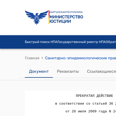
КЫРГЫЗСКАЯ РЕСПУБЛИКА
МИНИСТЕРСТВО
ЮСТИЦИИ
Быстрый поиск НПА
Государственный реестр НПА
Обрат
›
Главная
Документ
Реквизиты
Ссылающиеся