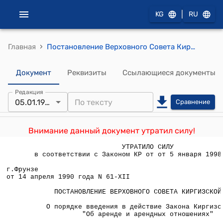
|
KG
RU
›
Главная
Постановление Верховного Совета Кирг. ССР от 14 апреля 1990 года N 61-XII "О порядке введения в действие Закона Киргизской ССР "Об аренде и арендных отношениях"
Документ
Реквизиты
Ссылающиеся документы
Редакция
05.01.1998
Сравнение
Внимание данный документ утратил силу!