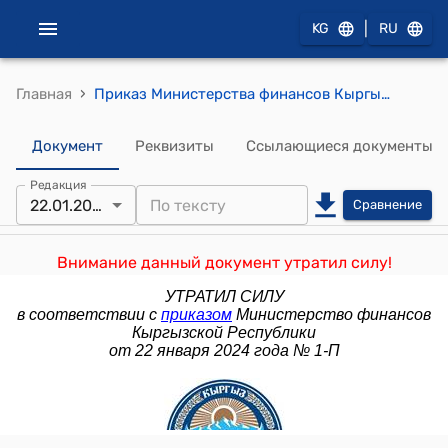
|
KG
RU
›
Главная
Приказ Министерства финансов Кыргызской Республики от 11 июля 2023 года № 2-П "Об утверждении Положения по ведению бухгалтерского учета и финансовой отчетности в секторе государственного управления"
Документ
Реквизиты
Ссылающиеся документы
Редакция
22.01.2024
Сравнение
Внимание данный документ утратил силу!