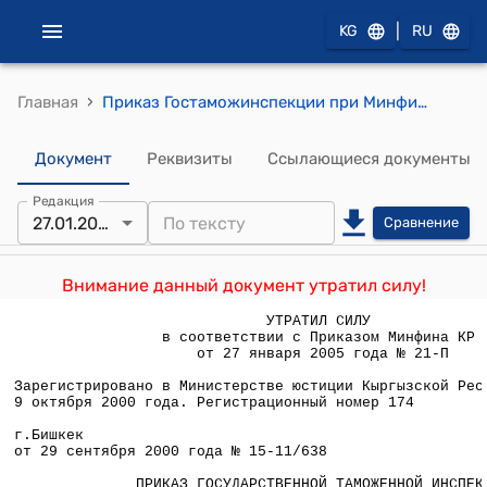
|
KG
RU
›
Главная
Приказ Гостаможинспекции при Минфине КР от 29 сентября 2000 года № 15-11/638 "Об утверждении Положения о таможенном перевозчике"
Документ
Реквизиты
Ссылающиеся документы
Редакция
27.01.2005
Сравнение
Внимание данный документ утратил силу!