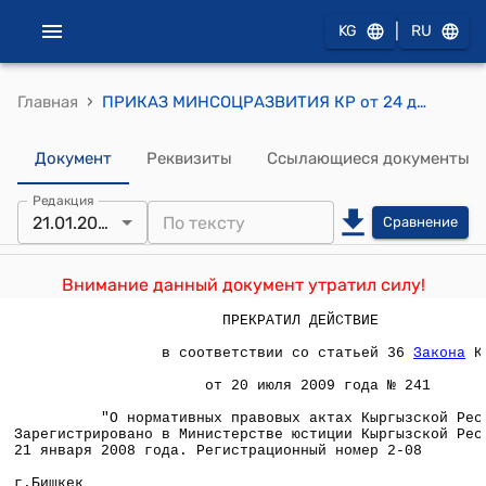
|
KG
RU
›
Главная
ПРИКАЗ МИНСОЦРАЗВИТИЯ КР от 24 декабря 2007 года № 152 "Об утверждении ставок почасовой оплаты труда работников, привлекаемых к проведению учебных занятий в учреждениях, организациях и на предприятиях, находящихся на бюджетном финансировании"
Документ
Реквизиты
Ссылающиеся документы
Редакция
21.01.2008
Сравнение
Внимание данный документ утратил силу!